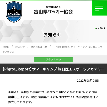
NEWS
お知らせ
HOME
お知らせ
通常のお知らせ
【Phpto_Report】サマーキャンプ in 日医工スポー
ツアカデミー
グラスルーツ
【Phpto_Report】サマーキャンプ in 日医工スポーツアカデミー
2022年08月08日
平素より、当協会の事業に対し多大なご理解とご協力を賜り、心より感
謝申し上げます。 現在、富山県では新型コロナウイルス感染症が急速に
拡大しております。