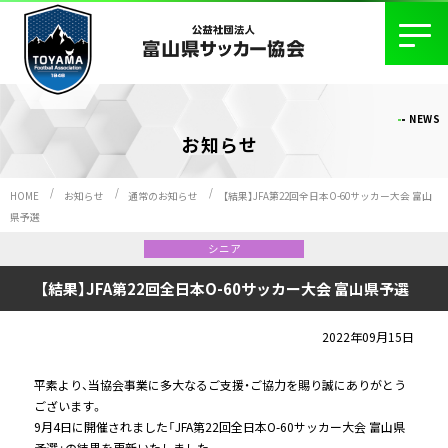
NEWS
お知らせ
HOME
お知らせ
通常のお知らせ
【結果】JFA第22回全日本O-60サッカー大会 富山
県予選
シニア
【結果】JFA第22回全日本O-60サッカー大会 富山県予選
2022年09月15日
平素より、当協会事業に多大なるご支援・ご協力を賜り誠にありがとう
ございます。
9月4日に開催されました「JFA第22回全日本O-60サッカー大会 富山県
予選」の結果を更新いたしました。