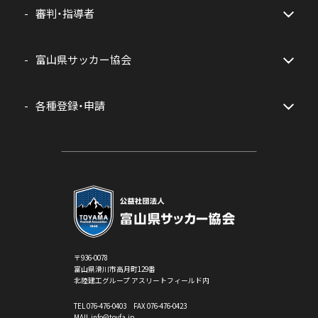
審判・指導者
富山県サッカー協会
各種登録・申請
〒936-0078
富山県滑川市高月町129番
北陸建工グループ アスリートフィールド内
TEL
076-476-0403
FAX 076-476-0423
MAIL info@toyfa.jp