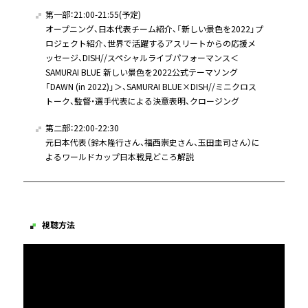
第一部：21:00-21:55(予定)
オープニング、日本代表チーム紹介、「新しい景色を2022」プ
ロジェクト紹介、世界で活躍するアスリートからの応援メ
ッセージ、DISH//スペシャルライブパフォーマンス＜
SAMURAI BLUE 新しい景色を2022公式テーマソング
「DAWN (in 2022)」＞、SAMURAI BLUE×DISH//ミニクロス
トーク、監督・選手代表による決意表明、クロージング
第二部：22:00-22:30
元日本代表（鈴木隆行さん、福西崇史さん、玉田圭司さん）に
よるワールドカップ日本戦見どころ解説
視聴方法