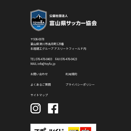
〒936-0078
富山県滑川市高月町129番
北陸建工グループ アスリートフィールド内
TEL
076-476-0403
FAX 076-476-0423
MAIL info@toyfa.jp
お問い合わせ
利用規約
よくあるご質問
プライバシーポリシー
サイトマップ