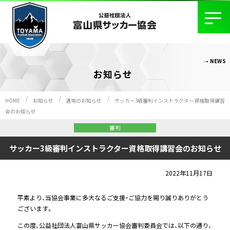
NEWS
お知らせ
HOME
お知らせ
通常のお知らせ
サッカー3級審判インストラクター資格取得講習
会のお知らせ
審判
サッカー3級審判インストラクター資格取得講習会のお知らせ
2022年11月17日
平素より、当協会事業に多大なるご支援・ご協力を賜り誠りありがとう
ございます。
この度、公益社団法人富山県サッカー協会審判委員会では、以下の通り、