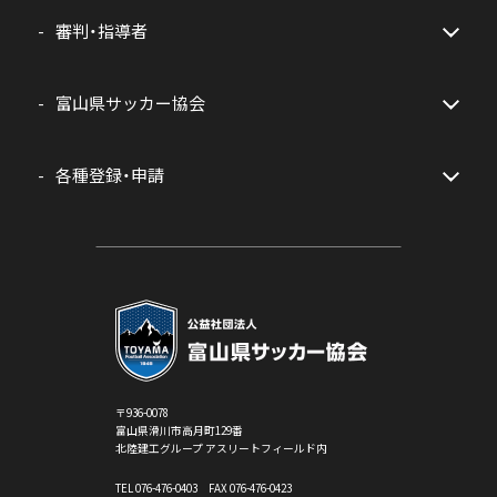
審判・指導者
富山県サッカー協会
各種登録・申請
〒936-0078
富山県滑川市高月町129番
北陸建工グループ アスリートフィールド内
TEL
076-476-0403
FAX 076-476-0423