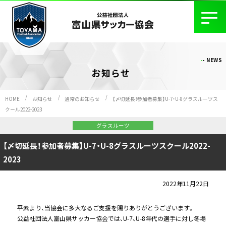
NEWS
お知らせ
HOME
お知らせ
通常のお知らせ
【〆切延長！参加者募集】U-7・U-8グラスルーツス
クール2022-2023
グラスルーツ
【〆切延長！参加者募集】U-7・U-8グラスルーツスクール2022-
2023
2022年11月22日
平素より、当協会に多大なるご支援を賜りありがとうございます。
公益社団法人富山県サッカー協会では、U-7、U-8年代の選手に対し冬場