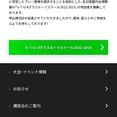
に安定したプレー環境を提供することを目的とした、全日程屋内会場開
催の「U-7・U-8グラスルーツスクール2022-2023」の参加者を募集して
おります。
申込締切日を延長させていただきましたので、是非、皆さんのご参加を
心よりお待ちしております！
U-7・U-8グラスルーツスクール2022-2023
大会・イベント情報
お知らせ
講習会のご案内