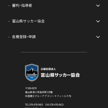
審判・指導者
富山県サッカー協会
各種登録・申請
〒936-0078
富山県滑川市高月町129番
北陸建工グループ アスリートフィールド内
TEL
076-476-0403
FAX 076-476-0423