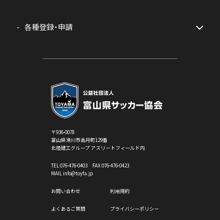
各種登録・申請
〒936-0078
富山県滑川市高月町129番
北陸建工グループ アスリートフィールド内
TEL
076-476-0403
FAX 076-476-0423
MAIL info@toyfa.jp
お問い合わせ
利用規約
よくあるご質問
プライバシーポリシー