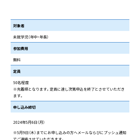
対象者
未就学児（年中・年長）
参加費用
無料
定員
50名程度
※先着順となります。定員に達し次第申込を終了とさせていただき
ます。
申し込み締切
2024年5月6日（月）
※5月9日（木）までにお申し込みの方へメールならびにプッシュ通知
でご連絡させていただきます。