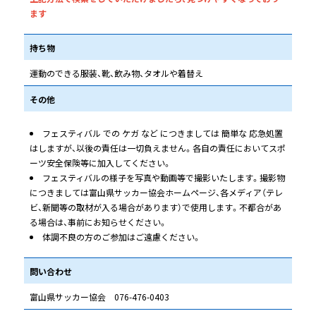
ます
持ち物
運動のできる服装、靴、飲み物、タオルや着替え
その他
フェスティバル での ケガ など につきましては 簡単な 応急処置
はしますが、以後の責任は一切負えません。各自の責任においてスポ
ーツ安全保険等に加入してください。
フェスティバルの様子を写真や動画等で撮影いたします。撮影物
につきましては富山県サッカー協会ホームページ、各メディア（テレ
ビ、新聞等の取材が入る場合があります）で使用します。不都合があ
る場合は、事前にお知らせください。
体調不良の方のご参加はご遠慮ください。
問い合わせ
富山県サッカー協会 076-476-0403