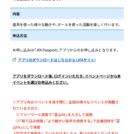
内容
道具を使った様々な動きや、ボールを使った活動を楽しく行います。
申込方法
お申し込みは「JFA Passport」アプリからのお申し込みとなります。
アプリのダウンロードはこちらから（JFAサイト）
アプリをダウンロード後、ログインいただき、イベントページから本
イベントを選びお申込みください。
※アプリ内のイベントを探す際に、全国の様々なイベントが掲載さ
れていますので、
①フリーワード検索で「富山FA」を入力して検索
②「絞り込み検索」「より細かい条件を検索する」で主催団体を「富
山FA」にして検索
上記方法で検索をしていただけましたら、見つけやすくなっており