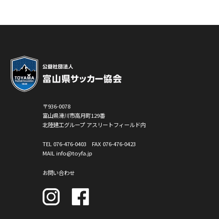
〒936-0078
富山県滑川市高月町129番
北陸建工グループ アスリートフィールド内
TEL
076-476-0403
FAX 076-476-0423
MAIL info@toyfa.jp
お問い合わせ