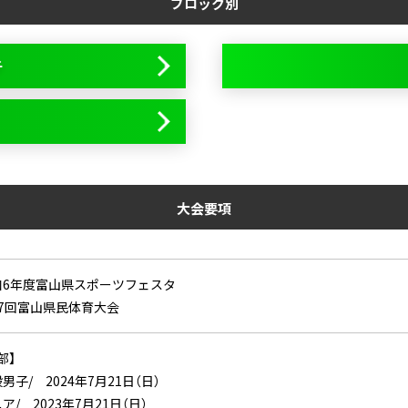
ブロック別
子
大会要項
和6年度富山県スポーツフェスタ
77回富山県民体育大会
部】
男子/ 2024年7月21日（日）
ア/ 2023年7月21日（日）