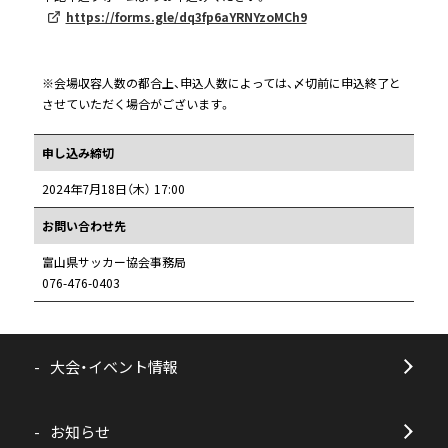
https://forms.gle/dq3fp6aYRNYzoMCh9
※会場収容人数の都合上、申込人数によっては、〆切前に申込終了と
させていただく場合がございます。
申し込み締切
2024年7月18日（木） 17:00
お問い合わせ先
富山県サッカー協会事務局
076-476-0403
大会・イベント情報
お知らせ