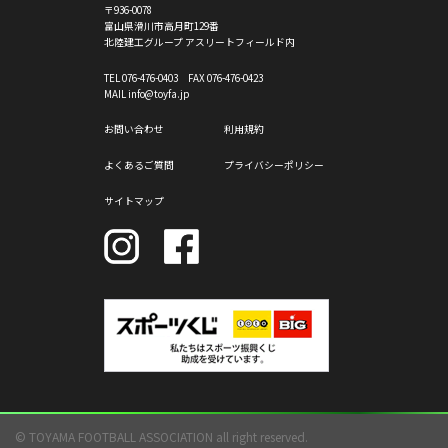
〒936-0078
富山県滑川市高月町129番
北陸建工グループ アスリートフィールド内
TEL
076-476-0403
FAX 076-476-0423
MAIL info@toyfa.jp
お問い合わせ
利用規約
よくあるご質問
プライバシーポリシー
サイトマップ
© TOYAMA FOOTBALL ASSOCIATION all right reserved.