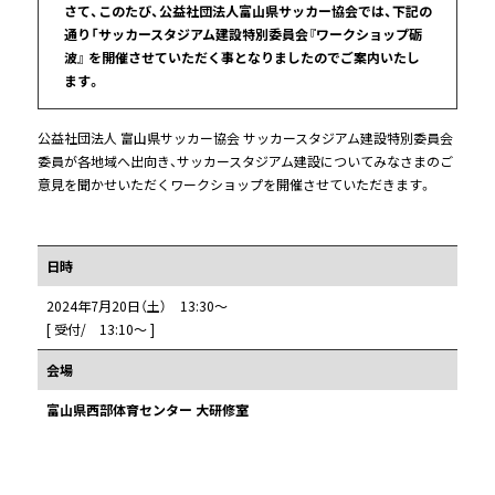
さて、このたび、公益社団法人富山県サッカー協会では、下記の
通り「サッカースタジアム建設特別委員会『ワークショップ砺
波』 を開催させていただく事となりましたのでご案内いたし
ます。
公益社団法人 富山県サッカー協会 サッカースタジアム建設特別委員会
委員が各地域へ出向き、サッカースタジアム建設についてみなさまのご
意見を聞かせいただくワークショップを開催させていただきます。
日時
2024年7月20日（土） 13:30～
[ 受付/ 13:10～ ]
会場
富山県西部体育センター 大研修室