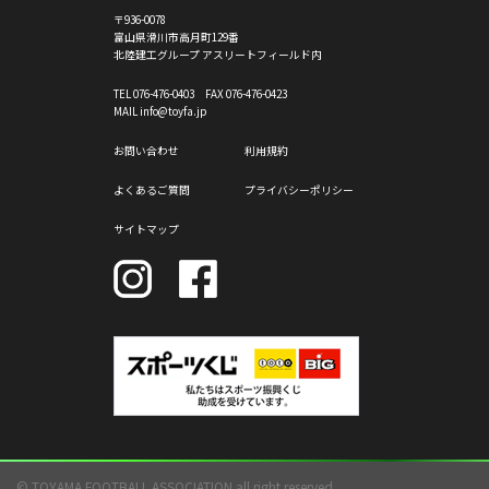
〒936-0078
富山県滑川市高月町129番
北陸建工グループ アスリートフィールド内
TEL
076-476-0403
FAX 076-476-0423
MAIL info@toyfa.jp
お問い合わせ
利用規約
よくあるご質問
プライバシーポリシー
サイトマップ
© TOYAMA FOOTBALL ASSOCIATION all right reserved.