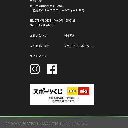
〒936-0078
富山県滑川市高月町129番
北陸建工グループ アスリートフィールド内
TEL
076-476-0403
FAX 076-476-0423
MAIL info@toyfa.jp
お問い合わせ
利用規約
よくあるご質問
プライバシーポリシー
サイトマップ
© TOYAMA FOOTBALL ASSOCIATION all right reserved.