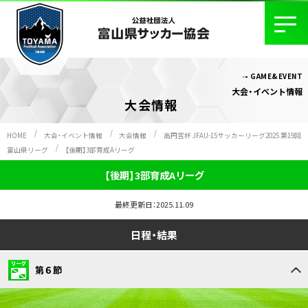
GAME&EVENT
大会・イベント情報
大会情報
HOME
大会・イベント情報
大会情報
高円宮杯 JFAU-15サッカーリーグ2025 第19回
富山県リーグ
【後期】3部育成Aリーグ
【後期】3部育成Aリーグ
最終更新日：2025.11.09
日程・結果
第６節