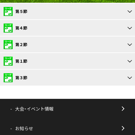
第５節
第４節
第２節
第１節
第３節
大会・イベント情報
お知らせ