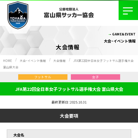
GAME&EVENT
大会・イベント情報
大会情報
HOME
大会・イベント情報
大会情報
JFA第22回全日本女子フットサル選手権大会
富山県大会
フットサル
女子
JFA第22回全日本女子フットサル選手権大会 富山県大会
最終更新日：2025.10.31
大会要項
大会名