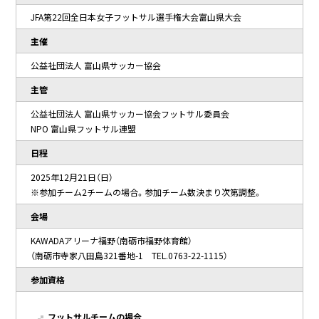
JFA第22回全日本女子フットサル選手権大会富山県大会
主催
公益社団法人 富山県サッカー協会
主管
公益社団法人 富山県サッカー協会フットサル委員会
NPO 富山県フットサル連盟
日程
2025年12月21日（日）
※参加チーム2チームの場合。参加チーム数決まり次第調整。
会場
KAWADAアリーナ福野（南砺市福野体育館）
（南砺市寺家八田島321番地-1 TEL.0763-22-1115）
参加資格
フットサルチームの場合