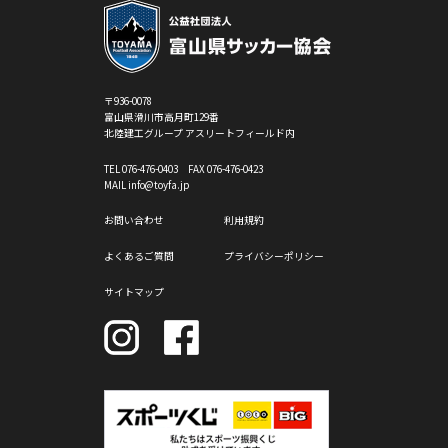
〒936-0078
富山県滑川市高月町129番
北陸建工グループ アスリートフィールド内
TEL
076-476-0403
FAX 076-476-0423
MAIL info@toyfa.jp
お問い合わせ
利用規約
よくあるご質問
プライバシーポリシー
サイトマップ