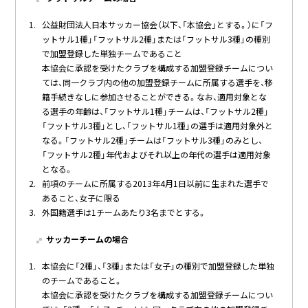
公益財団法人日本サッカー協会（以下、「本協会」とする。）に「フ
ットサル1種」「フットサル2種」または「フットサル3種」の種別
で加盟登録した単独チームであること
本協会に承認を受けたクラブを構成する加盟登録チームについ
ては、同一クラブ内の他の加盟登録チームに所属する選手を、移
籍手続きなしに参加させることができる。なお、適用対象とな
る選手の年齢は、「フットサル1種」チームは、「フットサル2種」
「フットサル3種」とし、「フットサル1種」の選手は適用対象外と
なる。「フットサル2種」チームは「フットサル3種」のみとし、
「フットサル2種」年代およびそれ以上の年代の選手は適用対象
となる。
前項のチームに所属する2013年4月1日以前に生まれた選手で
あること、女子に限る
外国籍選手は1チームあたり3名までとする。
サッカーチームの場合
本協会に「2種」、「3種」または「女子」の種別で加盟登録した単独
のチームであること。
本協会に承認を受けたクラブを構成する加盟登録チームについ