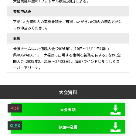
大会実施年度の「フットサル競技規則」による。
参加申込み
下記、大会資料内の実施要項をご確認いただき、要項内の申込方法に
てお申込みください。
表彰
優勝チームは、北信越大会（2026年1月10日～1月11日）富山
県/KAWADAアリーナ福野に出場する権利と義務を有する。なお、全
国大会（2025年2月21日～2月23日）北海道/ウインドヒルくしろス
ーパーアリーナ。
大会資料
大会要項
参加申込書