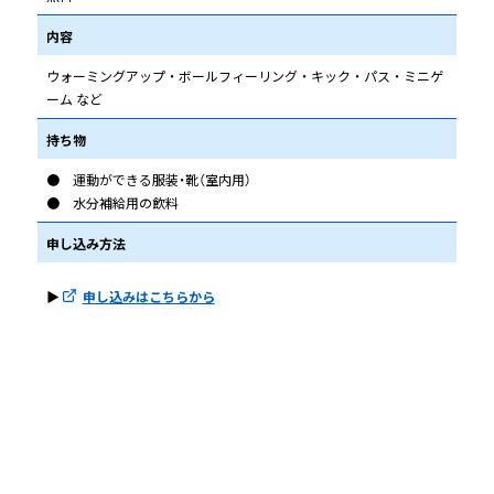
内容
ウォーミングアップ ・ ボールフィーリング ・ キック ・ パス ・ ミニゲ
ーム など
持ち物
● 運動ができる服装・靴（室内用）
● 水分補給用の飲料
申し込み方法
▶
申し込みはこちらから