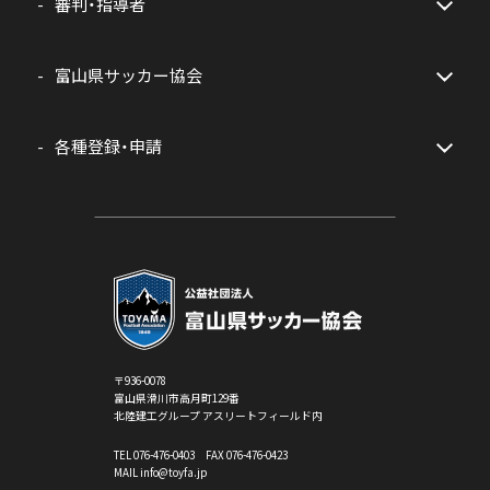
審判・指導者
富山県サッカー協会
各種登録・申請
〒936-0078
富山県滑川市高月町129番
北陸建工グループ アスリートフィールド内
TEL
076-476-0403
FAX 076-476-0423
MAIL info@toyfa.jp