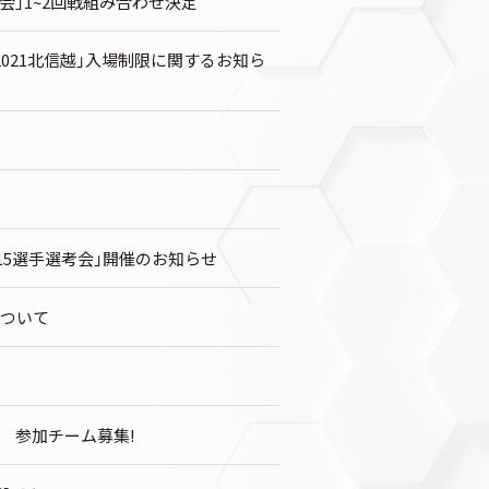
大会」1~2回戦組み合わせ決定
グ2021北信越」入場制限に関するお知ら
U-15選手選考会」開催のお知らせ
について
大会 参加チーム募集!