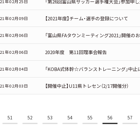
「第26回富山県サッカー選手権大会」参加申
021年02月25日
【2021年度】チーム・選手の登録について
021年02月09日
「富山県FAタウンミーティング2021」開催の
021年02月06日
2020年度 第11回理事会報告
021年02月06日
「KOBA式体幹☆バランストレーニング」中止
021年02月04日
【開催中止】U11県トレセン（2/17開催分）
021年02月03日
51
52
53
54
55
56
57