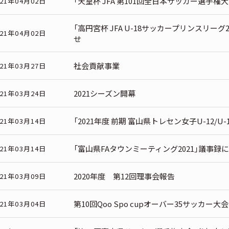
「天皇杯 JFA 第101回全日本サッカー選手権
021年04月02日
「高円宮杯 JFA U-18サッカープリンスリー
021年04月02日
せ
社会貢献事業
021年03月27日
2021シーズン開幕
021年03月24日
「2021年度 前期 富山県トレセン女子U-12/
021年03月14日
「富山県FAタウンミーティング2021」議事録
021年03月14日
2020年度 第12回理事会報告
021年03月09日
第10回Qoo Spo cupオーバー35サッカー
021年03月04日