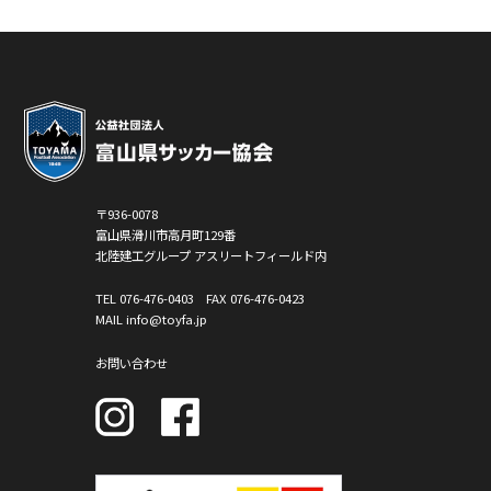
〒936-0078
富山県滑川市高月町129番
北陸建工グループ アスリートフィールド内
TEL
076-476-0403
FAX 076-476-0423
MAIL info@toyfa.jp
お問い合わせ