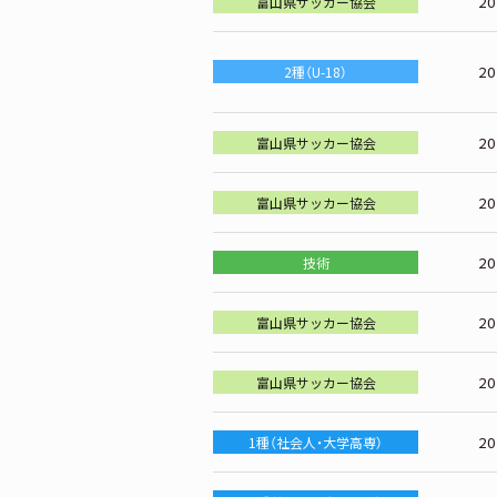
2
富山県サッカー協会
2
2種（U-18）
2
富山県サッカー協会
2
富山県サッカー協会
2
技術
2
富山県サッカー協会
2
富山県サッカー協会
2
1種（社会人・大学高専）