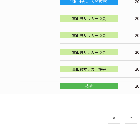
2
1種（社会人・大学高専）
2
富山県サッカー協会
2
富山県サッカー協会
2
富山県サッカー協会
2
富山県サッカー協会
2
技術
«
<