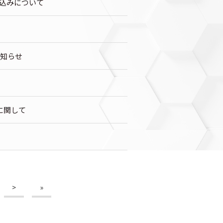
し込みについて
お知らせ
に関して
>
»